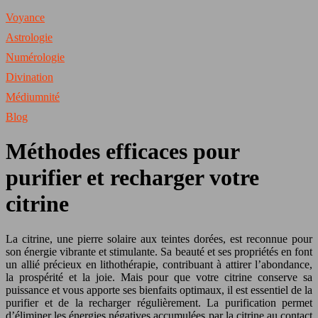
Voyance
Astrologie
Numérologie
Divination
Médiumnité
Blog
Méthodes efficaces pour
purifier et recharger votre
citrine
La citrine, une pierre solaire aux teintes dorées, est reconnue pour
son énergie vibrante et stimulante. Sa beauté et ses propriétés en font
un allié précieux en lithothérapie, contribuant à attirer l’abondance,
la prospérité et la joie. Mais pour que votre citrine conserve sa
puissance et vous apporte ses bienfaits optimaux, il est essentiel de la
purifier et de la recharger régulièrement. La purification permet
d’éliminer les énergies négatives accumulées par la citrine au contact