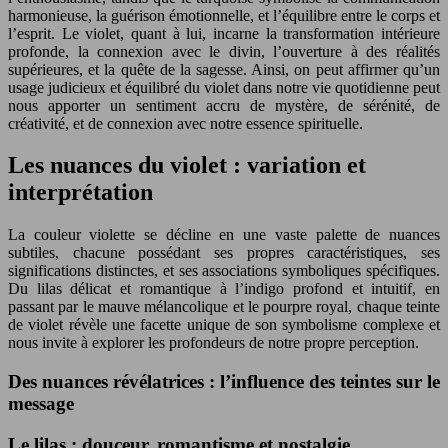
harmonieuse, la guérison émotionnelle, et l’équilibre entre le corps et
l’esprit. Le violet, quant à lui, incarne la transformation intérieure
profonde, la connexion avec le divin, l’ouverture à des réalités
supérieures, et la quête de la sagesse. Ainsi, on peut affirmer qu’un
usage judicieux et équilibré du violet dans notre vie quotidienne peut
nous apporter un sentiment accru de mystère, de sérénité, de
créativité, et de connexion avec notre essence spirituelle.
Les nuances du violet : variation et
interprétation
La couleur violette se décline en une vaste palette de nuances
subtiles, chacune possédant ses propres caractéristiques, ses
significations distinctes, et ses associations symboliques spécifiques.
Du lilas délicat et romantique à l’indigo profond et intuitif, en
passant par le mauve mélancolique et le pourpre royal, chaque teinte
de violet révèle une facette unique de son symbolisme complexe et
nous invite à explorer les profondeurs de notre propre perception.
Des nuances révélatrices : l’influence des teintes sur le
message
Le lilas : douceur, romantisme et nostalgie