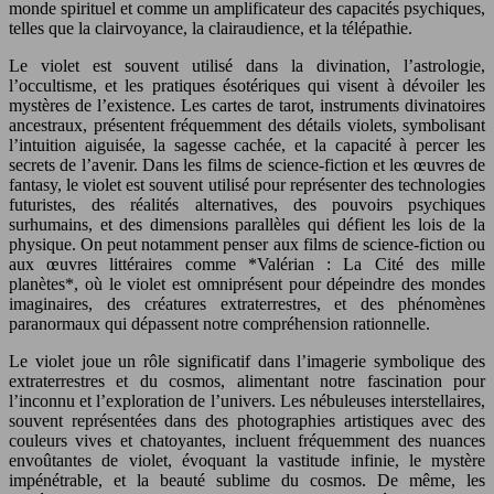
monde spirituel et comme un amplificateur des capacités psychiques,
telles que la clairvoyance, la clairaudience, et la télépathie.
Le violet est souvent utilisé dans la divination, l’astrologie,
l’occultisme, et les pratiques ésotériques qui visent à dévoiler les
mystères de l’existence. Les cartes de tarot, instruments divinatoires
ancestraux, présentent fréquemment des détails violets, symbolisant
l’intuition aiguisée, la sagesse cachée, et la capacité à percer les
secrets de l’avenir. Dans les films de science-fiction et les œuvres de
fantasy, le violet est souvent utilisé pour représenter des technologies
futuristes, des réalités alternatives, des pouvoirs psychiques
surhumains, et des dimensions parallèles qui défient les lois de la
physique. On peut notamment penser aux films de science-fiction ou
aux œuvres littéraires comme *Valérian : La Cité des mille
planètes*, où le violet est omniprésent pour dépeindre des mondes
imaginaires, des créatures extraterrestres, et des phénomènes
paranormaux qui dépassent notre compréhension rationnelle.
Le violet joue un rôle significatif dans l’imagerie symbolique des
extraterrestres et du cosmos, alimentant notre fascination pour
l’inconnu et l’exploration de l’univers. Les nébuleuses interstellaires,
souvent représentées dans des photographies artistiques avec des
couleurs vives et chatoyantes, incluent fréquemment des nuances
envoûtantes de violet, évoquant la vastitude infinie, le mystère
impénétrable, et la beauté sublime du cosmos. De même, les