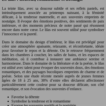
La teinte lilas, avec sa douceur subtile et ses reflets pastels, est
intrinsèquement associée au printemps naissant, à la féminité
délicate, à la tendresse maternelle, et aux souvenirs empreints de
nostalgie. Il évoque des émotions positives, des sentiments de paix
intérieure, et des moments précieux de notre passé qui résonnent
encore dans notre cœur. Le lilas est souvent utilisé pour symboliser
l’innocence et la pureté.
Dans le domaine du design d’intérieur, le lilas est privilégié pour
créer une atmosphère apaisante, relaxante, et réconfortante, idéale
pour favoriser le repos et la détente. On le retrouve fréquemment
dans les chambres à coucher, les salles de bains, et les espaces de
méditation, où il contribue à instaurer une ambiance sereine et
harmonieuse. Dans le domaine de la littérature et de la poésie, le lilas
est utilisé avec talent pour évoquer des souvenirs doux, des émotions
romantiques, et des paysages bucoliques empreints de charme et de
poésie. Selon une étude récente menée auprès de jeunes femmes
âgées de 18 à 25 ans, 38% d’entre elles déclarent affectionner
particulièrement cette couleur pour sa douceur délicate, son côté
romantique, et son évocation des souvenirs d’enfance.
Favorise la détente
Symbolise la tendresse et le romantisme
Evoque les souvenirs positifs et la nostalgie