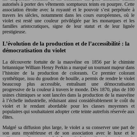
autorisés à porter des vêtements somptueux teints en pourpre. Cette
association étroite avec la royauté et le pouvoir s’est perpétuée à
travers les siècles, notamment dans les cours européennes, où le
violet est resté une couleur privilégiée par les monarques et les
familles aristocratiques, signe de leur statut et de leur lignée
prestigieuse.
L’évolution de la production et de l’accessibilité : la
démocratisation du violet
La découverte fortuite de la mauvéine en 1856 par le chimiste
britannique William Henry Perkin a marqué un tournant majeur dans
l’histoire de la production de colorants. Ce premier colorant
synthétique, issu du goudron de houille, a permis de rendre le violet
beaucoup plus accessible, entraînant une démocratisation
progressive de la couleur à travers le monde. Dès 1870, plus de 100
usines chimiques se sont lancées dans la production de la mauvéine
à l’échelle industrielle, réduisant ainsi considérablement le coût du
violet et le rendant abordable pour les classes moyennes et
populaires qui souhaitaient adopter cette teinte autrefois réservée aux
élites.
Malgré sa diffusion plus large, le violet a su conserver une part de
son aura mystérieuse et de son association avec le luxe et le