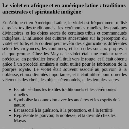
Le violet en afrique et en amérique latine : traditions
ancestrales et spiritualité indigène
En Afrique et en Amérique Latine, le violet est fréquemment utilisé
dans les textiles traditionnels, les cérémonies rituelles, les pratiques
divinatoires, et les objets sacrés de certaines tribus et communautés
indigènes. L’influence des cultures ancestrales sur la perception du
violet est forte, et la couleur peut revêtir des significations différentes
selon les croyances, les coutumes, et les codes sociaux propres à
chaque groupe. Chez les Mayas, le violet était une couleur rare et
précieuse, en particulier lorsqu’il tirait vers le rouge, et il était obtenu
grâce à un procédé similaire à celui utilisé pour la fabrication de la
pourpre royale. Le violet était souvent associé au pouvoir, à la
noblesse, et aux divinités importantes, et il était utilisé pour orner les
vêtements des chefs, les objets cérémoniels, et les temples sacrés.
Est utilisé dans les textiles traditionnels et les cérémonies
rituelles
Symbolise la connexion avec les ancêtres et les esprits de la
nature
Est associé à la guérison, à la protection, et à la fertilité
Représente le pouvoir, la noblesse, et la divinité chez les
Mayas