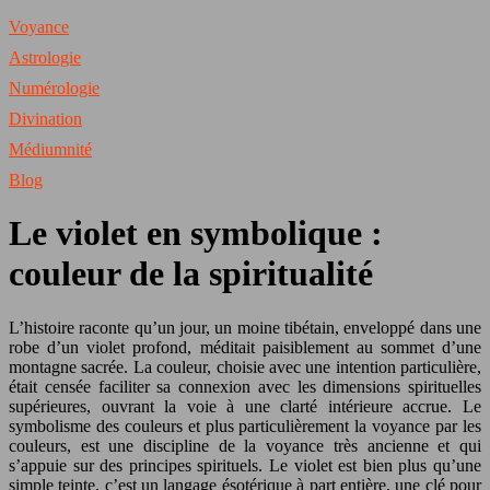
Voyance
Astrologie
Numérologie
Divination
Médiumnité
Blog
Le violet en symbolique :
couleur de la spiritualité
L’histoire raconte qu’un jour, un moine tibétain, enveloppé dans une
robe d’un violet profond, méditait paisiblement au sommet d’une
montagne sacrée. La couleur, choisie avec une intention particulière,
était censée faciliter sa connexion avec les dimensions spirituelles
supérieures, ouvrant la voie à une clarté intérieure accrue. Le
symbolisme des couleurs et plus particulièrement la voyance par les
couleurs, est une discipline de la voyance très ancienne et qui
s’appuie sur des principes spirituels. Le violet est bien plus qu’une
simple teinte, c’est un langage ésotérique à part entière, une clé pour