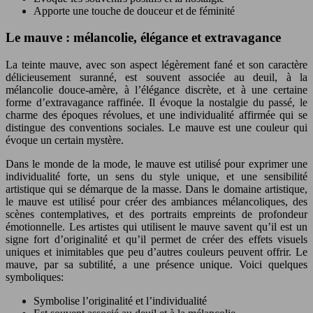
Apporte une touche de douceur et de féminité
Le mauve : mélancolie, élégance et extravagance
La teinte mauve, avec son aspect légèrement fané et son caractère
délicieusement suranné, est souvent associée au deuil, à la
mélancolie douce-amère, à l’élégance discrète, et à une certaine
forme d’extravagance raffinée. Il évoque la nostalgie du passé, le
charme des époques révolues, et une individualité affirmée qui se
distingue des conventions sociales. Le mauve est une couleur qui
évoque un certain mystère.
Dans le monde de la mode, le mauve est utilisé pour exprimer une
individualité forte, un sens du style unique, et une sensibilité
artistique qui se démarque de la masse. Dans le domaine artistique,
le mauve est utilisé pour créer des ambiances mélancoliques, des
scènes contemplatives, et des portraits empreints de profondeur
émotionnelle. Les artistes qui utilisent le mauve savent qu’il est un
signe fort d’originalité et qu’il permet de créer des effets visuels
uniques et inimitables que peu d’autres couleurs peuvent offrir. Le
mauve, par sa subtilité, a une présence unique. Voici quelques
symboliques:
Symbolise l’originalité et l’individualité