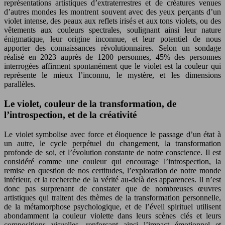
représentations artistiques d’extraterrestres et de créatures venues
d’autres mondes les montrent souvent avec des yeux perçants d’un
violet intense, des peaux aux reflets irisés et aux tons violets, ou des
vêtements aux couleurs spectrales, soulignant ainsi leur nature
énigmatique, leur origine inconnue, et leur potentiel de nous
apporter des connaissances révolutionnaires. Selon un sondage
réalisé en 2023 auprès de 1200 personnes, 45% des personnes
interrogées affirment spontanément que le violet est la couleur qui
représente le mieux l’inconnu, le mystère, et les dimensions
parallèles.
Le violet, couleur de la transformation, de
l’introspection, et de la créativité
Le violet symbolise avec force et éloquence le passage d’un état à
un autre, le cycle perpétuel du changement, la transformation
profonde de soi, et l’évolution constante de notre conscience. Il est
considéré comme une couleur qui encourage l’introspection, la
remise en question de nos certitudes, l’exploration de notre monde
intérieur, et la recherche de la vérité au-delà des apparences. Il n’est
donc pas surprenant de constater que de nombreuses œuvres
artistiques qui traitent des thèmes de la transformation personnelle,
de la métamorphose psychologique, et de l’éveil spirituel utilisent
abondamment la couleur violette dans leurs scènes clés et leurs
compositions visuelles, renforçant ainsi l’impact émotionnel et