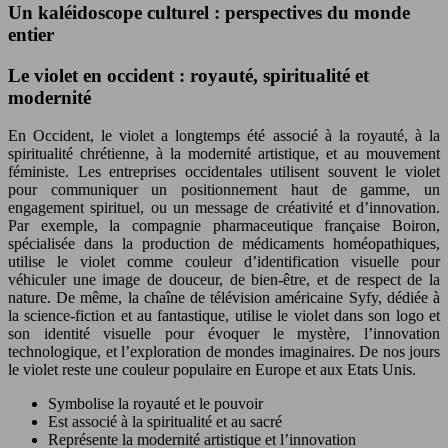
Un kaléidoscope culturel : perspectives du monde
entier
Le violet en occident : royauté, spiritualité et
modernité
En Occident, le violet a longtemps été associé à la royauté, à la
spiritualité chrétienne, à la modernité artistique, et au mouvement
féministe. Les entreprises occidentales utilisent souvent le violet
pour communiquer un positionnement haut de gamme, un
engagement spirituel, ou un message de créativité et d’innovation.
Par exemple, la compagnie pharmaceutique française Boiron,
spécialisée dans la production de médicaments homéopathiques,
utilise le violet comme couleur d’identification visuelle pour
véhiculer une image de douceur, de bien-être, et de respect de la
nature. De même, la chaîne de télévision américaine Syfy, dédiée à
la science-fiction et au fantastique, utilise le violet dans son logo et
son identité visuelle pour évoquer le mystère, l’innovation
technologique, et l’exploration de mondes imaginaires. De nos jours
le violet reste une couleur populaire en Europe et aux Etats Unis.
Symbolise la royauté et le pouvoir
Est associé à la spiritualité et au sacré
Représente la modernité artistique et l’innovation