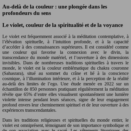
Au-delà de la couleur : une plongée dans les
profondeurs du sens
Le violet, couleur de la spiritualité et de la voyance
Le violet est fréquemment associé à la méditation contemplative, à
l’élévation spirituelle, à l’intuition profonde, et à la capacité
d’accéder à des connaissances supérieures. Il est considéré comme
une couleur qui favorise la connexion avec le divin, la
transcendance du monde matériel, et l’ouverture à des dimensions
invisibles. Dans de nombreuses traditions spirituelles à travers le
monde, le violet est la couleur emblématique du chakra couronne
(Sahasrara), situé au sommet du crâne et lié à la conscience
cosmique, à l’illumination intérieure, et à la perception de la réalité
au-delà des limites de l’ego. Une étude menée en 2022 sur un
échantillon de 850 personnes pratiquant régulièrement la méditation
révèle que 65% d’entre elles visualisent spontanément une lumière
violette intense pendant leurs séances, signe de leur engagement
profond envers leur cheminement spirituel et de leur ouverture à des
expériences transcendantales.
Dans les traditions religieuses et spirituelles du monde entier, le
violet est omniprésent, témoignant de son importance symbolique et
de son association avec le sacré. Les vêtements liturgiques des