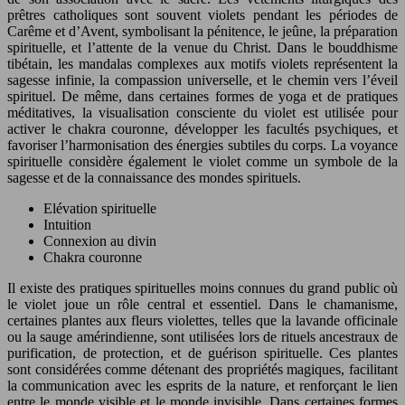
prêtres catholiques sont souvent violets pendant les périodes de
Carême et d’Avent, symbolisant la pénitence, le jeûne, la préparation
spirituelle, et l’attente de la venue du Christ. Dans le bouddhisme
tibétain, les mandalas complexes aux motifs violets représentent la
sagesse infinie, la compassion universelle, et le chemin vers l’éveil
spirituel. De même, dans certaines formes de yoga et de pratiques
méditatives, la visualisation consciente du violet est utilisée pour
activer le chakra couronne, développer les facultés psychiques, et
favoriser l’harmonisation des énergies subtiles du corps. La voyance
spirituelle considère également le violet comme un symbole de la
sagesse et de la connaissance des mondes spirituels.
Elévation spirituelle
Intuition
Connexion au divin
Chakra couronne
Il existe des pratiques spirituelles moins connues du grand public où
le violet joue un rôle central et essentiel. Dans le chamanisme,
certaines plantes aux fleurs violettes, telles que la lavande officinale
ou la sauge amérindienne, sont utilisées lors de rituels ancestraux de
purification, de protection, et de guérison spirituelle. Ces plantes
sont considérées comme détenant des propriétés magiques, facilitant
la communication avec les esprits de la nature, et renforçant le lien
entre le monde visible et le monde invisible. Dans certaines formes