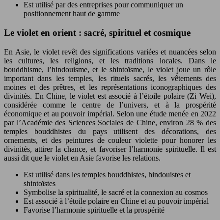
Est utilisé par des entreprises pour communiquer un
positionnement haut de gamme
Le violet en orient : sacré, spirituel et cosmique
En Asie, le violet revêt des significations variées et nuancées selon
les cultures, les religions, et les traditions locales. Dans le
bouddhisme, l’hindouisme, et le shintoïsme, le violet joue un rôle
important dans les temples, les rituels sacrés, les vêtements des
moines et des prêtres, et les représentations iconographiques des
divinités. En Chine, le violet est associé à l’étoile polaire (Zi Wei),
considérée comme le centre de l’univers, et à la prospérité
économique et au pouvoir impérial. Selon une étude menée en 2022
par l’Académie des Sciences Sociales de Chine, environ 28 % des
temples bouddhistes du pays utilisent des décorations, des
ornements, et des peintures de couleur violette pour honorer les
divinités, attirer la chance, et favoriser l’harmonie spirituelle. Il est
aussi dit que le violet en Asie favorise les relations.
Est utilisé dans les temples bouddhistes, hindouistes et
shintoïstes
Symbolise la spiritualité, le sacré et la connexion au cosmos
Est associé à l’étoile polaire en Chine et au pouvoir impérial
Favorise l’harmonie spirituelle et la prospérité