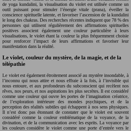
de yoga kundalini, la visualisation du violet est utilisée comme un
outil puissant pour stimuler l’énergie vitale (prana), éveiller la
conscience spirituelle latente, et favoriser l’ascension de la kundalini
le long des chakras. Des recherches récentes indiquent que 78 % des
personnes qui utilisent régulièrement des affirmations spirituelles
positives associent également une couleur particulière à leurs
visualisations, le violet étant la couleur la plus fréquemment choisie
pour renforcer l’impact de leurs affirmations et favoriser leur
manifestation dans la réalité.
Le violet, couleur du mystère, de la magie, et de la
télépathie
Le violet est également étroitement associé au mystère insondable, à
l’inconnu qui nous attire et nous effraie à la fois, à l’invisible qui
nous entoure, et aux profondeurs du subconscient qui recèlent nos
rêves, nos peurs, et nos aspirations les plus secrètes. Il est considéré
comme une couleur qui ouvre les portes de l’imagination créatrice,
de l’exploration intérieure des mondes psychiques, et de la
perception des réalités subtiles qui échappent à nos sens physiques.
Il n’est donc pas étonnant de constater que le violet est souvent
considéré comme la couleur emblématique de la voyance, de la
divination, et de la communication avec les esprits. La voyance par
les couleurs considère le violet comme une porte d’entrée vers le