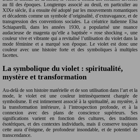
au fil des époques. Longtemps associé au deuil, en particulier au
XIXe siècle, il a ensuite été adopté par les mouvements romantiques
et décadents comme un symbole d’originalité, d’extravagance, et de
transgression des conventions sociales. La créatrice italienne Elsa
Schiaparelli, dans les années 1930, a popularisé une nuance
audacieuse de magenta qu’elle a baptisée « rose shocking », une
couleur vive et vibrante qui a revitalisé l’utilisation du violet dans la
mode féminine et a marqué son époque. Le violet est donc une
couleur avec une histoire forte et des symboliques à multiples
facettes.
La symbolique du violet : spiritualité,
mystère et transformation
Au-delà de son histoire matérielle et de son utilisation dans l’art et la
mode, le violet est une couleur intrinsèquement chargée de
symbolisme. Il est intimement associé à la spiritualité, au mystère, à
la transformation intérieure, à l’introspection profonde, et à la
connexion avec des plans de conscience supérieurs. Ses
significations varient en fonction des cultures, des traditions
ésotériques, et des contextes individuels, mais il conserve toujours
cette aura d’énigme, de profondeur insondable, et de potentiel de
transcendance.