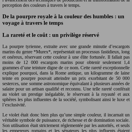
perception des couleurs à travers le temps.
De la pourpre royale à la couleur des humbles : un
voyage à travers le temps
La rareté et le coût : un privilège réservé
La pourpre tyrienne, extraite avec une grande minutie d’escargots
marins du genre *Murex*, représentait un processus fastidieux, long
et onéreux, réservant cette couleur à une élite fortunée. Il fallait pas
moins de 12 000 escargots marins pour obtenir seulement 1,4
grammes d’une teinture digne de ce nom. Cette rareté exceptionnelle
explique pourquoi, dans la Rome antique, un kilogramme de laine
teinte en pourpre pouvait atteindre un prix exorbitant de 50 000
sesterces, une somme astronomique équivalant à plusieurs années de
salaire pour un artisan qualifié et reconnu. Une telle rareté conférait
au violet un prestige inégalable, le réservant à la royauté et aux
sphères les plus influentes de la société, symbolisant ainsi le luxe et
l’exclusivité.
Le violet était donc bien plus qu’une simple couleur, il incarnait un
véritable symbole de puissance, de richesse et de domination sociale.
Son utilisation était strictement réglementée par les autorités, et seuls
les empereurs romains et les sénateurs les plus influents étaient