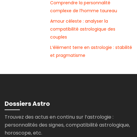
Comprendre la personnalité
complexe de l’homme taureau
Amour céleste : analyser la
compatibilité astrologique des
couples
L’élément terre en astrologie : stabilité
et pragmatisme
Dossiers Astro
Trouvez des actus en continu sur l’astrologie :
personnalités des signes, compatibilité astrologique,
horoscope, etc.