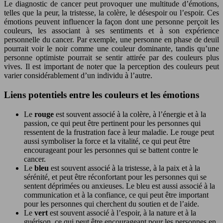
Le diagnostic de cancer peut provoquer une multitude d’émotions,
telles que la peur, la tristesse, la colère, le désespoir ou l’espoir. Ces
émotions peuvent influencer la façon dont une personne perçoit les
couleurs, les associant à ses sentiments et à son expérience
personnelle du cancer. Par exemple, une personne en phase de deuil
pourrait voir le noir comme une couleur dominante, tandis qu’une
personne optimiste pourrait se sentir attirée par des couleurs plus
vives. Il est important de noter que la perception des couleurs peut
varier considérablement d’un individu à l’autre.
Liens potentiels entre les couleurs et les émotions
Le
rouge
est souvent associé à la colère, à l’énergie et à la
passion, ce qui peut être pertinent pour les personnes qui
ressentent de la frustration face à leur maladie. Le rouge peut
aussi symboliser la force et la vitalité, ce qui peut être
encourageant pour les personnes qui se battent contre le
cancer.
Le
bleu
est souvent associé à la tristesse, à la paix et à la
sérénité, et peut être réconfortant pour les personnes qui se
sentent déprimées ou anxieuses. Le bleu est aussi associé à la
communication et à la confiance, ce qui peut être important
pour les personnes qui cherchent du soutien et de l’aide.
Le
vert
est souvent associé à l’espoir, à la nature et à la
guérison, ce qui peut être encourageant pour les personnes en