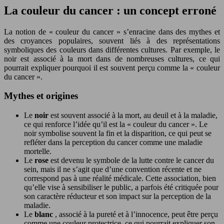
La couleur du cancer : un concept erroné
La notion de « couleur du cancer » s’enracine dans des mythes et
des croyances populaires, souvent liés à des représentations
symboliques des couleurs dans différentes cultures. Par exemple, le
noir est associé à la mort dans de nombreuses cultures, ce qui
pourrait expliquer pourquoi il est souvent perçu comme la « couleur
du cancer ».
Mythes et origines
Le
noir
est souvent associé à la mort, au deuil et à la maladie,
ce qui renforce l’idée qu’il est la « couleur du cancer ». Le
noir symbolise souvent la fin et la disparition, ce qui peut se
refléter dans la perception du cancer comme une maladie
mortelle.
Le
rose
est devenu le symbole de la lutte contre le cancer du
sein, mais il ne s’agit que d’une convention récente et ne
correspond pas à une réalité médicale. Cette association, bien
qu’elle vise à sensibiliser le public, a parfois été critiquée pour
son caractère réducteur et son impact sur la perception de la
maladie.
Le
blanc
, associé à la pureté et à l’innocence, peut être perçu
comme une couleur protectrice, ce qui pourrait expliquer son