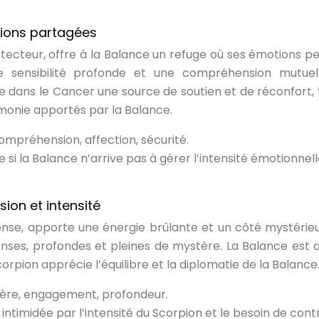
ions partagées
otecteur, offre à la Balance un refuge où ses émotions p
ne sensibilité profonde et une compréhension mutuel
ve dans le Cancer une source de soutien et de réconfort, 
rmonie apportés par la Balance.
 compréhension, affection, sécurité.
re si la Balance n’arrive pas à gérer l’intensité émotionnel
ion et intensité
tense, apporte une énergie brûlante et un côté mystérieu
enses, profondes et pleines de mystère. La Balance est a
corpion apprécie l’équilibre et la diplomatie de la Balance
stère, engagement, profondeur.
 intimidée par l’intensité du Scorpion et le besoin de contr