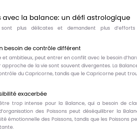
 avec la balance: un défi astrologique
s sont plus délicates et demandent plus d’efforts
 besoin de contrôle différent
 et ambitieux, peut entrer en conflit avec le besoin d’ha
ur approche de la vie sont souvent divergentes. La Balanc
ntrôle du Capricorne, tandis que le Capricorne peut trou
ibilité exacerbée
être trop intense pour la Balance, qui a besoin de cla
d’organisation des Poissons peut déséquilibrer la Balan
sité émotionnelle des Poissons, tandis que les Poissons p
tante.