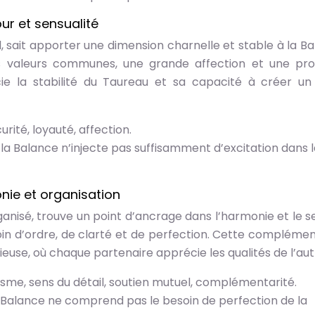
r et sensualité
l, sait apporter une dimension charnelle et stable à la Ba
es valeurs communes, une grande affection et une pr
ie la stabilité du Taureau et sa capacité à créer un
curité, loyauté, affection.
si la Balance n’injecte pas suffisamment d’excitation dans 
nie et organisation
ganisé, trouve un point d’ancrage dans l’harmonie et le s
soin d’ordre, de clarté et de perfection. Cette complémen
euse, où chaque partenaire apprécie les qualités de l’aut
isme, sens du détail, soutien mutuel, complémentarité.
 la Balance ne comprend pas le besoin de perfection de la