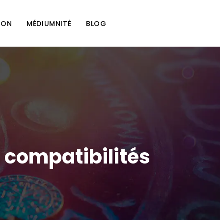
ION
MÉDIUMNITÉ
BLOG
 compatibilités