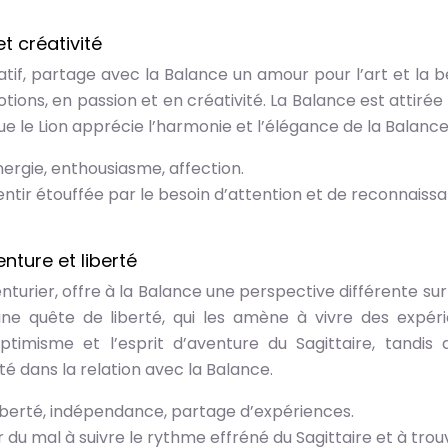
t créativité
atif, partage avec la Balance un amour pour l’art et la b
tions, en passion et en créativité. La Balance est attirée 
ue le Lion apprécie l’harmonie et l’élégance de la Balance
énergie, enthousiasme, affection.
sentir étouffée par le besoin d’attention et de reconnaiss
nture et liberté
nturier, offre à la Balance une perspective différente sur 
 une quête de liberté, qui les amène à vivre des expér
ptimisme et l’esprit d’aventure du Sagittaire, tandis 
ité dans la relation avec la Balance.
liberté, indépendance, partage d’expériences.
r du mal à suivre le rythme effréné du Sagittaire et à trou