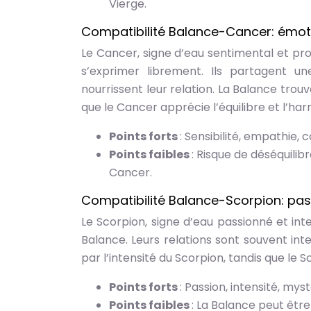
Vierge.
Compatibilité Balance-Cancer: émot
Le Cancer, signe d’eau sentimental et pr
s’exprimer librement. Ils partagent u
nourrissent leur relation. La Balance trou
que le Cancer apprécie l’équilibre et l’ha
Points forts
: Sensibilité, empathie,
Points faibles
: Risque de déséquilib
Cancer.
Compatibilité Balance-Scorpion: pass
Le Scorpion, signe d’eau passionné et in
Balance. Leurs relations sont souvent int
par l’intensité du Scorpion, tandis que le S
Points forts
: Passion, intensité, my
Points faibles
: La Balance peut être