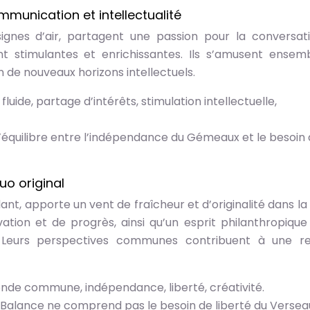
unication et intellectualité
gnes d’air, partagent une passion pour la conversat
ont stimulantes et enrichissantes. Ils s’amusent ensem
n de nouveaux horizons intellectuels.
luide, partage d’intérêts, stimulation intellectuelle,
 l’équilibre entre l’indépendance du Gémeaux et le besoin
uo original
ant, apporte un vent de fraîcheur et d’originalité dans la
vation et de progrès, ainsi qu’un esprit philanthropique
. Leurs perspectives communes contribuent à une re
 monde commune, indépendance, liberté, créativité.
 la Balance ne comprend pas le besoin de liberté du Versea