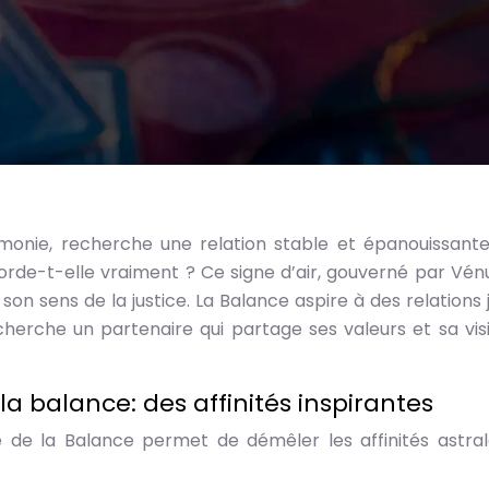
rmonie, recherche une relation stable et épanouissante
orde-t-elle vraiment ? Ce signe d’air, gouverné par Vénu
n sens de la justice. La Balance aspire à des relations j
echerche un partenaire qui partage ses valeurs et sa vis
 balance: des affinités inspirantes
de la Balance permet de démêler les affinités astral