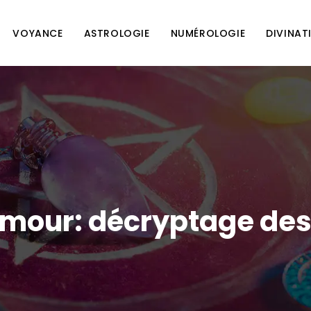
VOYANCE
ASTROLOGIE
NUMÉROLOGIE
DIVINAT
’amour: décryptage des