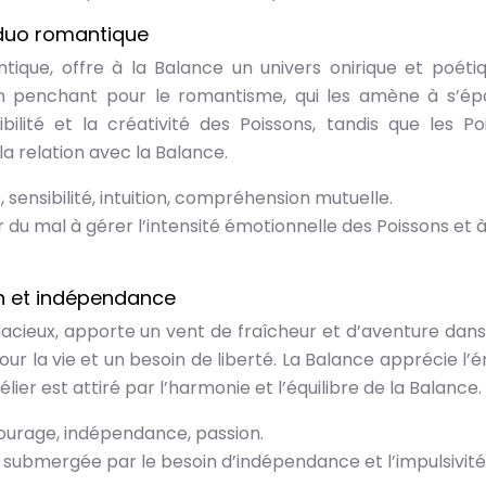
 duo romantique
tique, offre à la Balance un univers onirique et poétiqu
 un penchant pour le romantisme, qui les amène à s’ép
ilité et la créativité des Poissons, tandis que les Po
la relation avec la Balance.
 sensibilité, intuition, compréhension mutuelle.
r du mal à gérer l’intensité émotionnelle des Poissons et 
on et indépendance
dacieux, apporte un vent de fraîcheur et d’aventure dans 
our la vie et un besoin de liberté. La Balance apprécie l’é
élier est attiré par l’harmonie et l’équilibre de la Balance.
ourage, indépendance, passion.
e submergée par le besoin d’indépendance et l’impulsivité