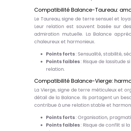
Compatibilité Balance-Taureau: amou
Le Taureau, signe de terre sensuel et loya
Leur relation est souvent basée sur d
admiration mutuelle. La Balance appréc
chaleureux et harmonieux.
Points forts
: Sensualité, stabilité, sé
Points faibles
: Risque de lassitude 
relation.
Compatibilité Balance-Vierge: harmo
La Vierge, signe de terre méticuleux et or
détail de la Balance. Ils partagent un be
contribue à une relation stable et harmoni
Points forts
: Organisation, pragmat
Points faibles
: Risque de conflit si