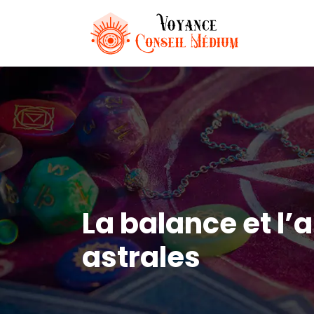
La balance et l
astrales