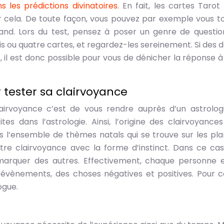
s les prédictions divinatoires
. En fait, les cartes Tarot
r cela. De toute façon, vous pouvez par exemple vous t
nd. Lors du test, pensez à poser un genre de questio
rois ou quatre cartes, et regardez-les sereinement. Si des 
, il est donc possible pour vous de dénicher la réponse à
 tester sa clairvoyance
airvoyance c’est de vous rendre auprès d’un astrolog
es dans l’astrologie. Ainsi, l’origine des clairvoyances
ns l’ensemble de thèmes natals qui se trouve sur les pla
tre clairvoyance avec la forme d’instinct. Dans ce cas
démarquer des autres. Effectivement, chaque personne 
évènements, des choses négatives et positives. Pour ce
ogue.