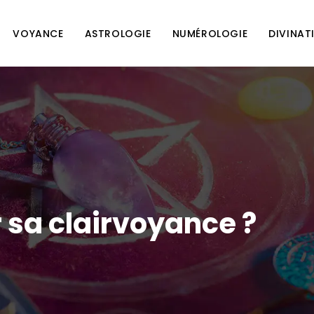
VOYANCE
ASTROLOGIE
NUMÉROLOGIE
DIVINAT
sa clairvoyance ?