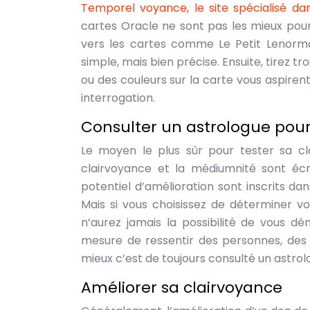
Temporel voyance, le site spécialisé dan
cartes Oracle ne sont pas les mieux pou
vers les cartes comme Le Petit Lenorma
simple, mais bien précise. Ensuite, tirez t
ou des couleurs sur la carte vous aspirent
interrogation.
Consulter un astrologue pour
Le moyen le plus sûr pour tester sa cl
clairvoyance et la médiumnité sont écrit
potentiel d’amélioration sont inscrits da
Mais si vous choisissez de déterminer vo
n’aurez jamais la possibilité de vous 
mesure de ressentir des personnes, des 
mieux c’est de toujours consulté un astrol
Améliorer sa clairvoyance