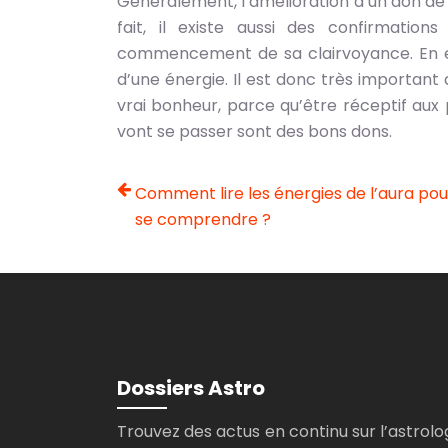
Généralement, l’amélioration d’un don de
fait, il existe aussi des confirmati
commencement de sa clairvoyance. En ef
d’une énergie. Il est donc très important 
vrai bonheur, parce qu’être réceptif aux
vont se passer sont des bons dons.
Comment lire les énergies de l’aura po
se comprendre ?
Dossiers Astro
Trouvez des actus en continu sur l’astrolo