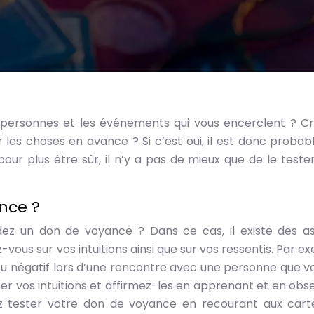
s personnes et les événements qui vous encerclent ? C
les choses en avance ? Si c’est oui, il est donc probab
ur plus être sûr, il n’y a pas de mieux que de le tester
nce ?
dez un don de voyance ? Dans ce cas, il existe des a
-vous sur vos intuitions ainsi que sur vos ressentis. Par 
 ou négatif lors d’une rencontre avec une personne que v
er vos intuitions et affirmez-les en apprenant et en obs
ez tester votre don de voyance en recourant aux cart