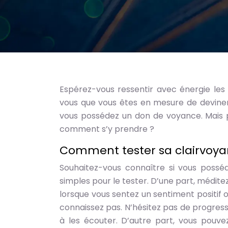
Espérez-vous ressentir avec énergie le
vous que vous êtes en mesure de deviner 
vous possédez un don de voyance. Mais po
comment s’y prendre ?
Comment tester sa clairvoya
Souhaitez-vous connaître si vous possé
simples pour le tester. D’une part, méditez
lorsque vous sentez un sentiment positif
connaissez pas. N’hésitez pas de progress
à les écouter. D’autre part, vous pouv