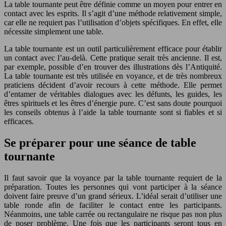
La table tournante peut être définie comme un moyen pour entrer en
contact avec les esprits. Il s’agit d’une méthode relativement simple,
car elle ne requiert pas l’utilisation d’objets spécifiques. En effet, elle
nécessite simplement une table.
La table tournante est un outil particulièrement efficace pour établir
un contact avec l’au-delà. Cette pratique serait très ancienne. Il est,
par exemple, possible d’en trouver des illustrations dès l’Antiquité.
La table tournante est très utilisée en voyance, et de très nombreux
praticiens décident d’avoir recours à cette méthode. Elle permet
d’entamer de véritables dialogues avec les défunts, les guides, les
êtres spirituels et les êtres d’énergie pure. C’est sans doute pourquoi
les conseils obtenus à l’aide la table tournante sont si fiables et si
efficaces.
Se préparer pour une séance de table
tournante
Il faut savoir que la voyance par la table tournante requiert de la
préparation. Toutes les personnes qui vont participer à la séance
doivent faire preuve d’un grand sérieux. L’idéal serait d’utiliser une
table ronde afin de faciliter le contact entre les participants.
Néanmoins, une table carrée ou rectangulaire ne risque pas non plus
de poser problème. Une fois que les participants seront tous en