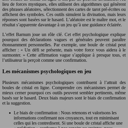
lieu de forces mystiques, elles utilisent des algorithmes qui génèrent
des phrases aléatoires, sélectionnent des cartes de tarot pré-écrites ou
affichent des symboles. Ces outils simulent la divination, mais leurs
réponses sont basées sur le hasard. L’aléatoire est le maître mot, et le
résultat s’apparente davantage à un jeu qu’à une guidance éclairée.
L’effet Barnum joue un rôle clé. Cet effet psychologique explique
pourquoi des déclarations vagues et générales peuvent paraître
étonnamment personnelles. Par exemple, une boule de cristal peut
afficher : « Un défi se présente, mais votre force vous aidera à le
surmonter. » Cette affirmation vague s’applique à presque tous, et
l’utilisateur la perçoit comme une confirmation.
Les mécanismes psychologiques en jeu
Plusieurs mécanismes psychologiques contribuent à l’attrait des
boules de cristal en ligne. Comprendre ces mécanismes permet de
mieux cerner pourquoi ces outils peuvent sembler pertinents, même
basés sur le hasard. Deux biais majeurs sont le biais de confirmation
et la suggestion.
Le biais de confirmation : Nous retenons et valorisons les
informations confirmant nos croyances, tout en minimisant
celles qui les contredisent. Si une boule de cristal affiche une