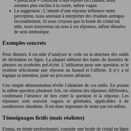
« prédiction » conforme à nos espoirs ou craintes, nous
sommes plus enclins à la croire, même vague.
La suggestion : L’attente d’une réponse influence notre
perception, nous amenant à interpréter des résultats ambigus
favorablement. Si nous croyons que la boule de cristal est
utile, nous trouverons un sens à ses réponses, même dénuées
de sens intrinsèque.
Exemples concrets
Pour illustrer, il est utile d’analyser le code ou la structure des outils
de divination en ligne. La plupart utilisent des bases de données de
phrases ou symboles pré-écrits. L’utilisateur pose une question, et le
système sélectionne une réponse au hasard et l’affiche. Il n’y a ni
logique ni intention, juste un processus aléatoire.
Une simple démonstration révèle l’aléatoire de ces outils. En posant
la même question plusieurs fois, on obtient des réponses différentes,
confirmant l’absence de lien entre la question et la réponse. Les
réponses sont souvent vagues et générales, applicables à de
nombreuses situations. Il est donc important de tester par soi-même.
Témoignages fictifs (mais réalistes)
Emma, en doute professionnel, consulte une boule de cristal en ligne