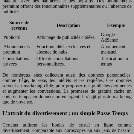
majeure, avec des bannières et des pop-ups. Des abonnements
premium offrent des fonctionnalités supplémentaires ou l’absence de
publicité.
Source de
Description
Exemple
revenus
Google
Publicité
Affichage de publicités ciblées.
AdSense
Abonnements
Fonctionnalités exclusives et
Abonnement
premium
absence de pubs.
mensuel
Consultations
Offre de consultations
Tarification au
privées
personnalisées.
temps
De nombreux sites collectent aussi des données personnelles,
comme l’âge, le sexe, les intérêts et les requêtes. Ces données
servent au marketing ciblé, pour proposer des publicités pertinentes
et augmenter les conversions. La promesse de gratuité cache un
coût, en temps, en données ou en argent. Il s’agit plus de marketing
que de voyance.
L’attrait du divertissement : un simple Passe-Temps
Certains utilisent les boules de cristal en ligne comme
divertissement, comparable aux horoscopes ou aux jeux de hasard.