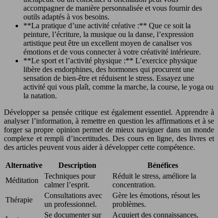
accompagner de manière personnalisée et vous fournir des
outils adaptés à vos besoins.
**La pratique d’une activité créative :** Que ce soit la
peinture, l’écriture, la musique ou la danse, l’expression
artistique peut être un excellent moyen de canaliser vos
émotions et de vous connecter à votre créativité intérieure.
**Le sport et l’activité physique :** L’exercice physique
libère des endorphines, des hormones qui procurent une
sensation de bien-être et réduisent le stress. Essayez une
activité qui vous plaît, comme la marche, la course, le yoga ou
la natation.
Développer sa pensée critique est également essentiel. Apprendre à
analyser l’information, à remettre en question les affirmations et à se
forger sa propre opinion permet de mieux naviguer dans un monde
complexe et rempli d’incertitudes. Des cours en ligne, des livres et
des articles peuvent vous aider à développer cette compétence.
Alternative
Description
Bénéfices
Techniques pour
Réduit le stress, améliore la
Méditation
calmer l’esprit.
concentration.
Consultations avec
Gère les émotions, résout les
Thérapie
un professionnel.
problèmes.
Se documenter sur
Acquiert des connaissances,