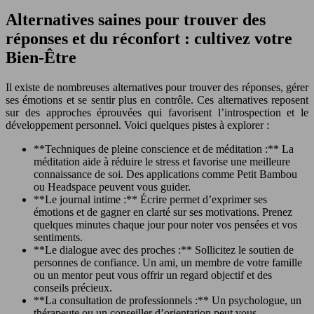
Alternatives saines pour trouver des
réponses et du réconfort : cultivez votre
Bien-Être
Il existe de nombreuses alternatives pour trouver des réponses, gérer
ses émotions et se sentir plus en contrôle. Ces alternatives reposent
sur des approches éprouvées qui favorisent l’introspection et le
développement personnel. Voici quelques pistes à explorer :
**Techniques de pleine conscience et de méditation :** La
méditation aide à réduire le stress et favorise une meilleure
connaissance de soi. Des applications comme Petit Bambou
ou Headspace peuvent vous guider.
**Le journal intime :** Écrire permet d’exprimer ses
émotions et de gagner en clarté sur ses motivations. Prenez
quelques minutes chaque jour pour noter vos pensées et vos
sentiments.
**Le dialogue avec des proches :** Sollicitez le soutien de
personnes de confiance. Un ami, un membre de votre famille
ou un mentor peut vous offrir un regard objectif et des
conseils précieux.
**La consultation de professionnels :** Un psychologue, un
thérapeute ou un conseiller d’orientation peut vous