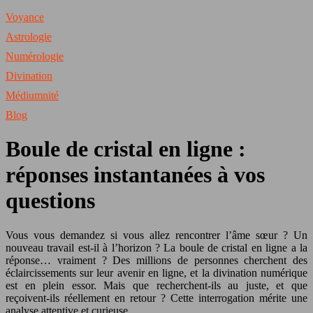
Voyance
Astrologie
Numérologie
Divination
Médiumnité
Blog
Boule de cristal en ligne :
réponses instantanées à vos
questions
Vous vous demandez si vous allez rencontrer l’âme sœur ? Un
nouveau travail est-il à l’horizon ? La boule de cristal en ligne a la
réponse… vraiment ? Des millions de personnes cherchent des
éclaircissements sur leur avenir en ligne, et la divination numérique
est en plein essor. Mais que recherchent-ils au juste, et que
reçoivent-ils réellement en retour ? Cette interrogation mérite une
analyse attentive et curieuse.