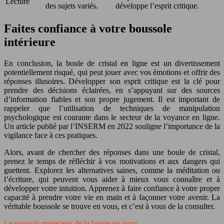
Lecture
des sujets variés.
développe l’esprit critique.
Faites confiance à votre boussole
intérieure
En conclusion, la boule de cristal en ligne est un divertissement
potentiellement risqué, qui peut jouer avec vos émotions et offrir des
réponses illusoires. Développer son esprit critique est la clé pour
prendre des décisions éclairées, en s’appuyant sur des sources
d’information fiables et son propre jugement. Il est important de
rappeler que l’utilisation de techniques de manipulation
psychologique est courante dans le secteur de la voyance en ligne.
Un article publié par l’INSERM en 2022 souligne l’importance de la
vigilance face à ces pratiques.
Alors, avant de chercher des réponses dans une boule de cristal,
prenez le temps de réfléchir à vos motivations et aux dangers qui
guettent. Explorez les alternatives saines, comme la méditation ou
l’écriture, qui peuvent vous aider à mieux vous connaître et à
développer votre intuition. Apprenez à faire confiance à votre propre
capacité à prendre votre vie en main et à façonner votre avenir. La
véritable boussole se trouve en vous, et c’est à vous de la consulter.
Le pouvoir protecteur de la bague en onyx