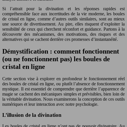
Si l’attrait pour la divination et les réponses rapides est
compréhensible face aux incertitudes de la vie moderne, les boules
de cristal en ligne, comme d’autres outils similaires, sont au mieux
une source de divertissement. Au pire, elles risquent d’exploiter la
sensibilité de ceux qui cherchent réconfort et guidance. Partons à la
découverte des mécanismes, des motivations, des risques et des
alternatives qui se cachent derrière ces promesses d’instantanéité.
Démystification : comment fonctionnent
(ou ne fonctionnent pas) les boules de
cristal en ligne
Cette section vise à explorer en profondeur le fonctionnement réel
des boules de cristal en ligne, ou plutôt l’absence de fonctionnement
mystique. Il est essentiel de comprendre que derrière l’apparence de
magie se cachent des mécaniques simples et prévisibles, bien loin de
la véritable divination. Nous examinerons la conception de ces outils
numériques et leur interaction avec notre psychologie.
L’illusion de la divination
Les boules de cristal en ligne n’ont pas de pouvoir divinatoire. Au