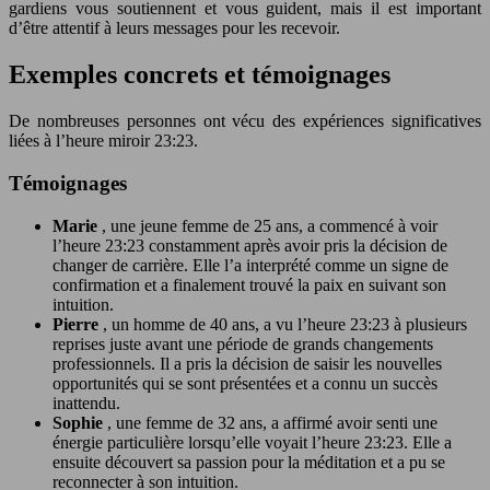
gardiens vous soutiennent et vous guident, mais il est important
d’être attentif à leurs messages pour les recevoir.
Exemples concrets et témoignages
De nombreuses personnes ont vécu des expériences significatives
liées à l’heure miroir 23:23.
Témoignages
Marie
, une jeune femme de 25 ans, a commencé à voir
l’heure 23:23 constamment après avoir pris la décision de
changer de carrière. Elle l’a interprété comme un signe de
confirmation et a finalement trouvé la paix en suivant son
intuition.
Pierre
, un homme de 40 ans, a vu l’heure 23:23 à plusieurs
reprises juste avant une période de grands changements
professionnels. Il a pris la décision de saisir les nouvelles
opportunités qui se sont présentées et a connu un succès
inattendu.
Sophie
, une femme de 32 ans, a affirmé avoir senti une
énergie particulière lorsqu’elle voyait l’heure 23:23. Elle a
ensuite découvert sa passion pour la méditation et a pu se
reconnecter à son intuition.