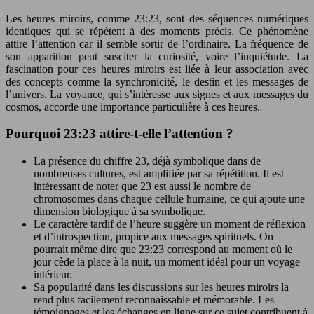
Les heures miroirs, comme 23:23, sont des séquences numériques
identiques qui se répètent à des moments précis. Ce phénomène
attire l’attention car il semble sortir de l’ordinaire. La fréquence de
son apparition peut susciter la curiosité, voire l’inquiétude. La
fascination pour ces heures miroirs est liée à leur association avec
des concepts comme la synchronicité, le destin et les messages de
l’univers. La voyance, qui s’intéresse aux signes et aux messages du
cosmos, accorde une importance particulière à ces heures.
Pourquoi 23:23 attire-t-elle l’attention ?
La présence du chiffre 23, déjà symbolique dans de
nombreuses cultures, est amplifiée par sa répétition. Il est
intéressant de noter que 23 est aussi le nombre de
chromosomes dans chaque cellule humaine, ce qui ajoute une
dimension biologique à sa symbolique.
Le caractère tardif de l’heure suggère un moment de réflexion
et d’introspection, propice aux messages spirituels. On
pourrait même dire que 23:23 correspond au moment où le
jour cède la place à la nuit, un moment idéal pour un voyage
intérieur.
Sa popularité dans les discussions sur les heures miroirs la
rend plus facilement reconnaissable et mémorable. Les
témoignages et les échanges en ligne sur ce sujet contribuent à