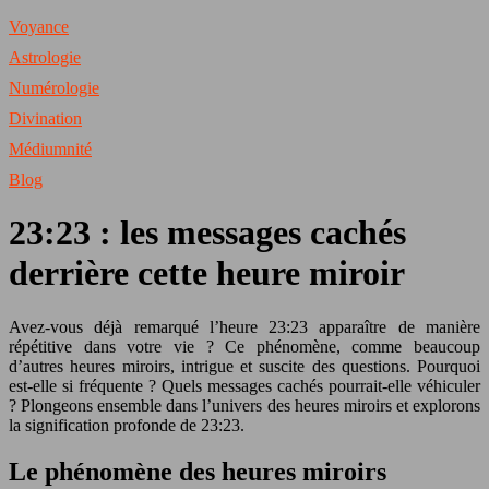
Voyance
Astrologie
Numérologie
Divination
Médiumnité
Blog
23:23 : les messages cachés
derrière cette heure miroir
Avez-vous déjà remarqué l’heure 23:23 apparaître de manière
répétitive dans votre vie ? Ce phénomène, comme beaucoup
d’autres heures miroirs, intrigue et suscite des questions. Pourquoi
est-elle si fréquente ? Quels messages cachés pourrait-elle véhiculer
? Plongeons ensemble dans l’univers des heures miroirs et explorons
la signification profonde de 23:23.
Le phénomène des heures miroirs